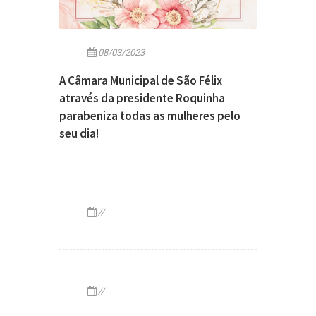
08/03/2023
A Câmara Municipal de São Félix
através da presidente Roquinha
parabeniza todas as mulheres pelo
seu dia!
//
//