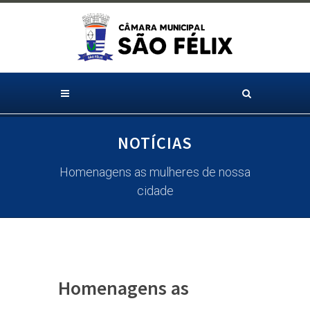
NOTÍCIAS
Homenagens as mulheres de nossa
cidade
Homenagens as